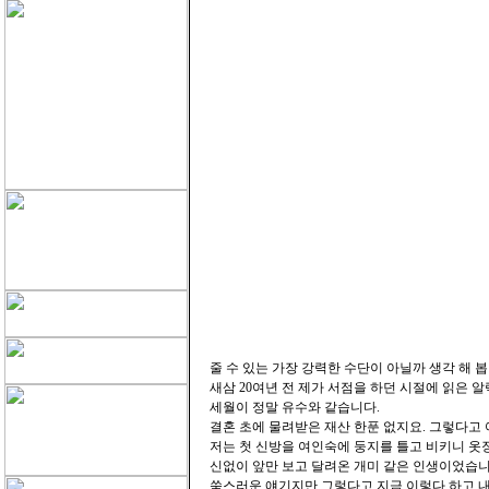
줄 수 있는 가장 강력한 수단이 아닐까 생각 해 봅
새삼 20여년 전 제가 서점을 하던 시절에 읽은 
세월이 정말 유수와 같습니다.
결혼 초에 물려받은 재산 한푼 없지요. 그렇다고 
저는 첫 신방을 여인숙에 둥지를 틀고 비키니 옷장
신없이 앞만 보고 달려온 개미 같은 인생이었습니
쑥스러운 얘기지만 그렇다고 지금 이렇다 하고 내