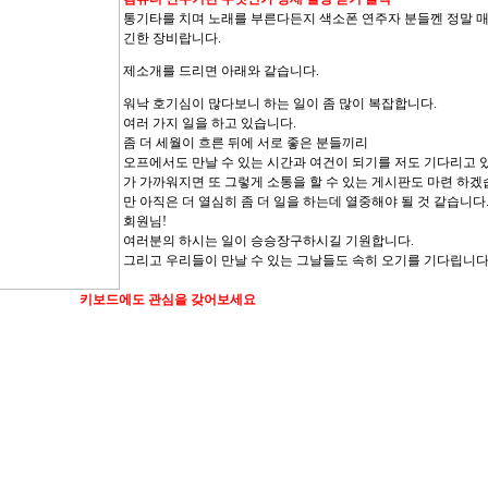
통기타를 치며 노래를 부른다든지 색소폰 연주자 분들껜 정말 
긴한 장비랍니다.
제소개를 드리면 아래와 같습니다.
워낙 호기심이 많다보니 하는 일이 좀 많이 복잡합니다.
여러 가지 일을 하고 있습니다.
좀 더 세월이 흐른 뒤에 서로 좋은 분들끼리
오프에서도 만날 수 있는 시간과 여건이 되기를 저도 기다리고 
가 가까워지면 또 그렇게 소통을 할 수 있는 게시판도 마련 하겠
만 아직은 더 열심히 좀 더 일을 하는데 열중해야 될 것 같습니다
회원님!
여러분의 하시는 일이 승승장구하시길 기원합니다.
그리고 우리들이 만날 수 있는 그날들도 속히 오기를 기다립니다
키보드에도 관심을 갖어보세요