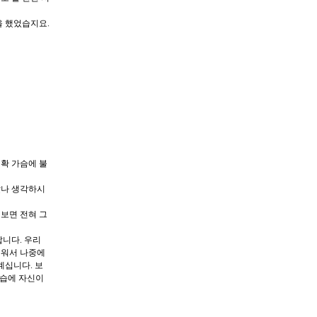
을 했었습지요.
확 가슴에 불
았나 생각하시
보면 전혀 그
답니다. 우리
배워서 나중에
계십니다. 보
연습에 자신이