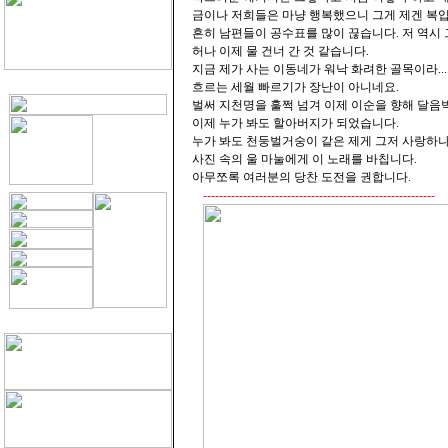
금이나 저희들은 마냥 행복했으니 그게 제겐 복입
흔히 남편들이 공수표를 많이 끊습니다. 저 역시
허나 이제 물 건너 간 것 같습니다.
지금 제가 사는 이동네가 워낙 화려한 골목이라....
흐르는 세월 빠르기가 장난이 아니네요.
벌써 지천명을 훌쩍 넘겨 이제 이순을 향해 달
이제 누가 봐도 할아버지가 되었습니다.
누가 봐도 천둥벌거숭이 같은 제게 그저 사랑하나
사진 속의 울 마눌에게 이 노래를 바칩니다.
아무쪼록 여러분의 당찬 도전을 권합니다.
----------------------------------------------------------