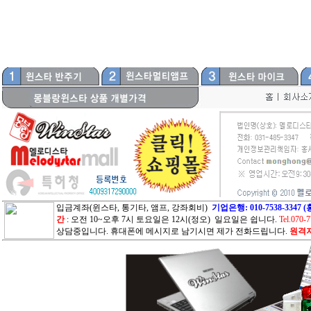
입금계좌(윈스타, 통기타, 앰프, 강좌회비)
기업은행: 010-7538-33
간
: 오전 10~오후 7시 토요일은 12시(정오) 일요일은 쉽니다.
Tel.070-
상담중입니다. 휴대폰에 메시지로 남기시면 제가 전화드립니다.
원격지