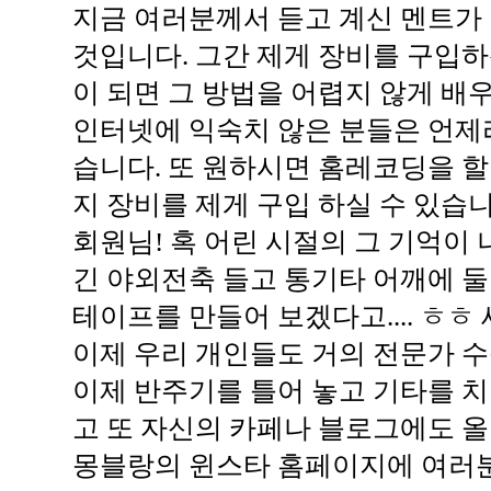
지금 여러분께서 듣고 계신 멘트가
것입니다. 그간 제게 장비를 구입
이 되면 그 방법을 어렵지 않게 배우
인터넷에 익숙치 않은 분들은 언제
습니다. 또 원하시면 홈레코딩을 할
지 장비를 제게 구입 하실 수 있습니
회원님! 혹 어린 시절의 그 기억이
긴 야외전축 들고 통기타 어깨에 
테이프를 만들어 보겠다고.... ㅎㅎ
이제 우리 개인들도 거의 전문가 수
이제 반주기를 틀어 놓고 기타를 치
고 또 자신의 카페나 블로그에도 올
몽블랑의 윈스타 홈페이지에 여러분