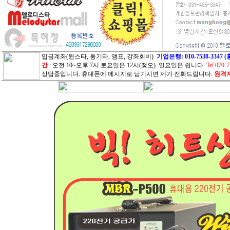
입금계좌(윈스타, 통기타, 앰프, 강좌회비)
기업은행: 010-7538-33
간
: 오전 10~오후 7시 토요일은 12시(정오) 일요일은 쉽니다.
Tel.070-
상담중입니다. 휴대폰에 메시지로 남기시면 제가 전화드립니다.
원격지