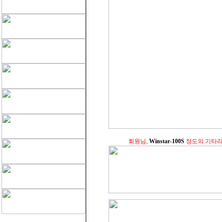
회원님,
Winstar-100S
정도의 기타