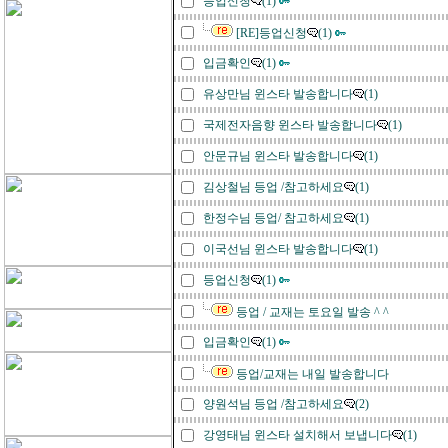
등업신청
(1)
[RE]등업신청
(1)
입금확인
(1)
유상만님 윈스타 발송합니다
(1)
국제전자음향 윈스타 발송합니다
(1)
안문규님 윈스타 발송합니다
(1)
김상철님 등업 /참고하세요
(1)
한정수님 등업/ 참고하세요
(1)
이국선님 윈스타 발송합니다
(1)
등업신청
(1)
등업 / 교재는 토요일 발송 ^ ^
입금확인
(1)
등업/교재는 내일 발송합니다
양원석님 등업 /참고하세요
(2)
강영태님 윈스타 설치해서 보냅니다
(1)