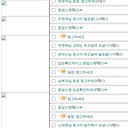
문정석님 등업 /참고하세요
(1)
등업신청
(2)
우헌제님 윈스타 발송합니다
(1)
등업신청
(1)
참고하세요
전문배님 교재는 토요일에 보냅니다
(1)
윤태선님 윈스타 토요일에 발송합니다
(1)
입금확인하시고 등업신청
(1)
등업 /참고하세요
남복규님 등업 참고하세요
(1)
등업신청.입금확인하세요
(1)
참고하세요
등업신청
(1)
등업 /참고하세요
노태호님 윈스타 설치해서 보냅니다
(1)