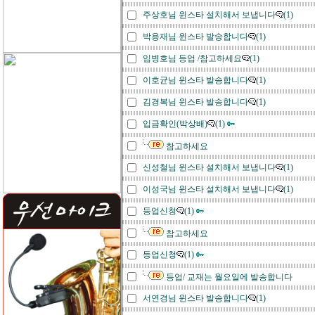
주상호님 윈스타 설치해서 보냅니다
(1)
박용재님 윈스타 발송합니다
(1)
임병호님 등업 /참고하세요
(1)
이호균님 윈스타 발송합니다
(1)
김경복님 윈스타 발송합니다
(1)
입금확인(박상배)
(1)
참고하세요
신성철님 윈스타 설치해서 보냅니다
(1)
이성국님 윈스타 설치해서 보냅니다
(1)
등업신청
(1)
참고하세요
등업신청
(1)
등업/ 교재는 월요일에 발송합니다
서연경님 윈스타 발송합니다
(1)