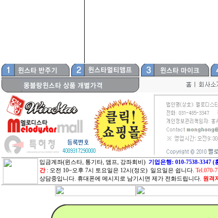
입금계좌(윈스타, 통기타, 앰프, 강좌회비)
기업은행: 010-7538-33
간
: 오전 10~오후 7시 토요일은 12시(정오) 일요일은 쉽니다.
Tel.070-
상담중입니다. 휴대폰에 메시지로 남기시면 제가 전화드립니다.
원격지