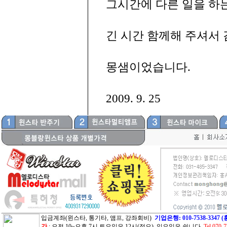
그시간에 다른 일을 하
긴 시간 함께해 주셔서
몽샘이었습니다.
2009. 9. 25
입금계좌(윈스타, 통기타, 앰프, 강좌회비)
기업은행: 010-7538-33
간
: 오전 10~오후 7시 토요일은 12시(정오) 일요일은 쉽니다.
Tel.070-