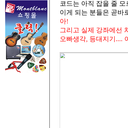
코드는 아직 잡을 줄 모
이게 되는 분들은 곧바
아!
그리고 실제 강좌에선 
오빠생각, 등대지기....