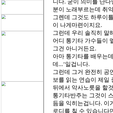
니다. 굳이 의미를 단
분이 노래부르는데 취약
그렌데 그것도 하루이틀
이 나게마련이지요.
그런데 우리 솔직히 말
어디 통기타 가수들이 
그건 아니거든요.
아마 통기타를 배우는데
데...’일겁니다.
그런데 그거 완전히 공
보를 읽는 연습이 제일
뒤에서 악사노릇을 할것
통기타반주는 그것이 스
듬을 익히는겁니다. 이거
로디를 칠 수 있습니다