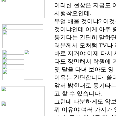
이러한 현상은 지금도 
시행착오인데.
무얼 배울 것이냐? 이
것이냐인데 이게 아주 
통기타는 간단히 말하면
러분께서 모처럼 TV나
바로 저거야 이제 다시 
타도 장만해서 학원에 
몇 달을 다녀 보아도 영
이유는 간단합니다. 쓸데
앞서 밝힌대로 통기타는
고 할 수 있습니다.
그런데 따분하게도 악보
뭐 이유야 여러 가지가