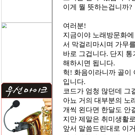
이게 뭘 뜻하는겁니까?
여러분!
지금이야 노래방문화에 
서 막걸리마시며 가무를
바로 그겁니다. 단지 
해하시면 됩니다.
헉! 화음이라니까 골이 
입니다.
코드가 엄청 많던데 그걸 
아뇨 거의 대부분의 노래
개씩 왼다면 한달도 안
지만 제말은 취미생활
앞서 말씀드린대로 이거