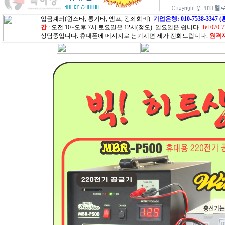
입금계좌(윈스타, 통기타, 앰프, 강좌회비)
기업은행: 010-7538-33
간
: 오전 10~오후 7시 토요일은 12시(정오) 일요일은 쉽니다.
Tel.070-
상담중입니다. 휴대폰에 메시지로 남기시면 제가 전화드립니다.
원격지