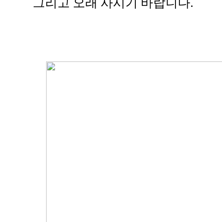
그리고 오래 사시기 바랍니다.