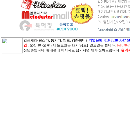
입금계좌(윈스타, 통기타, 앰프, 강좌회비)
기업은행: 010-7538-33
간
: 오전 10~오후 7시 토요일은 12시(정오) 일요일은 쉽니다.
Tel.070-
상담중입니다. 휴대폰에 메시지로 남기시면 제가 전화드립니다.
원격지