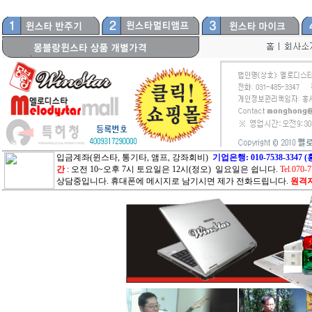
입금계좌(윈스타, 통기타, 앰프, 강좌회비)
기업은행: 010-7538-33
간
: 오전 10~오후 7시 토요일은 12시(정오) 일요일은 쉽니다.
Tel.070-
상담중입니다. 휴대폰에 메시지로 남기시면 제가 전화드립니다.
원격지