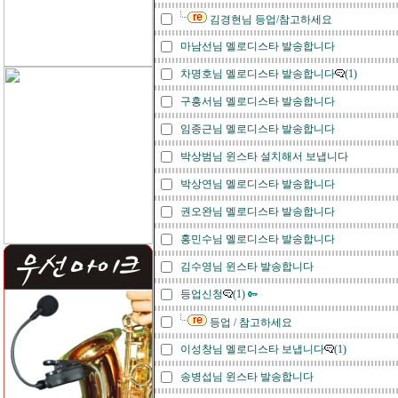
김경현님 등업/참고하세요
마남선님 멜로디스타 발송합니다
차명호님 멜로디스타 발송합니다
(1)
구흥서님 멜로디스타 발송합니다
임종근님 멜로디스타 발송합니다
박상범님 윈스타 설치해서 보냅니다
박상연님 멜로디스타 발송합니다
권오완님 멜로디스타 발송합니다
홍민수님 멜로디스타 발송합니다
김수영님 윈스타 발송합니다
등업신청
(1)
등업 / 참고하세요
이성창님 멜로디스타 보냅니다
(1)
송병섭님 윈스타 발송합니다