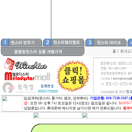
입금계좌(윈스타, 통기타, 앰프, 강좌회비)
기업은행: 010-7538-33
간
: 오전 10~오후 7시 토요일은 12시(정오) 일요일은 쉽니다.
Tel.070-
상담중입니다. 휴대폰에 메시지로 남기시면 제가 전화드립니다.
원격지