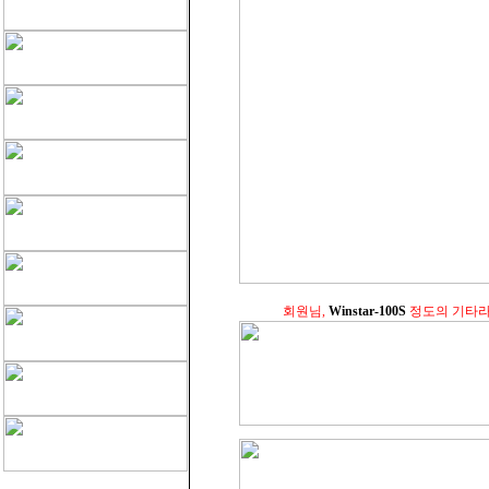
회원님,
Winstar-100S
정도의 기타