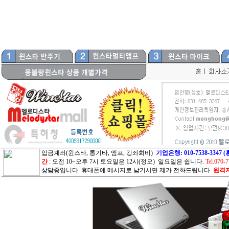
입금계좌(윈스타, 통기타, 앰프, 강좌회비)
기업은행: 010-7538-33
간
: 오전 10~오후 7시 토요일은 12시(정오) 일요일은 쉽니다.
Tel.070-
상담중입니다. 휴대폰에 메시지로 남기시면 제가 전화드립니다.
원격지