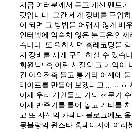
지금 여러분께서 듣고 계신 멘트가
것입니다. 그간 제게 장비를 구입
이 되면 그 방법을 어렵지 않게 배우
인터넷에 익숙치 않은 분들은 언제
습니다. 또 원하시면 홈레코딩을 할
지 장비를 제게 구입 하실 수 있습니
회원님! 혹 어린 시절의 그 기억이
긴 야외전축 들고 통기타 어깨에 
테이프를 만들어 보겠다고.... ㅎㅎ
이제 우리 개인들도 거의 전문가 수
이제 반주기를 틀어 놓고 기타를 치
고 또 자신의 카페나 블로그에도 올
몽블랑의 윈스타 홈페이지에 여러분