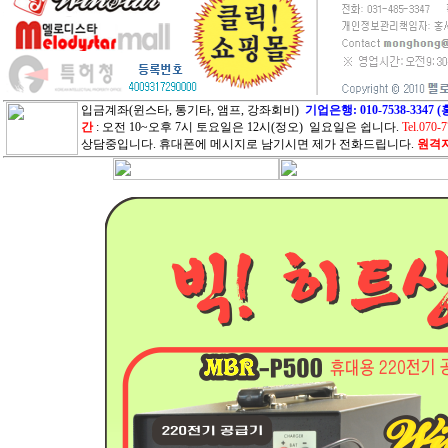
입금계좌(윈스타, 통기타, 앰프, 강좌회비)
기업은행: 010-7538-33
간
: 오전 10~오후 7시 토요일은 12시(정오) 일요일은 쉽니다.
Tel.070-
상담중입니다. 휴대폰에 메시지로 남기시면 제가 전화드립니다.
원격지